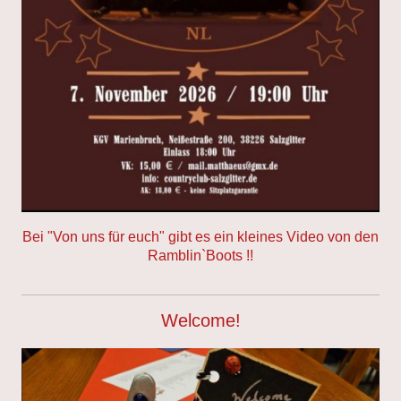
Bei "Von uns für euch" gibt es ein kleines Video von den
Ramblin`Boots !!
Welcome!